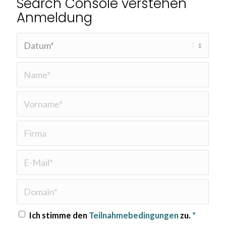
Search Console verstehen
Anmeldung
Ich stimme den
Teilnahmebedingungen
zu.
*