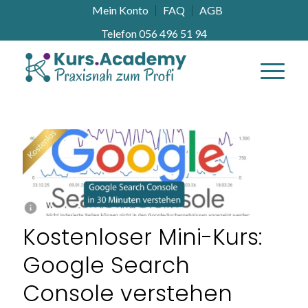
Mein Konto
FAQ
AGB
Telefon 056 496 51 94
Kostenloser Mini-Kurs:
Google Search
Console verstehen