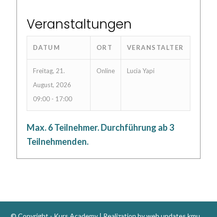
Veranstaltungen
DATUM
ORT
VERANSTALTER
Freitag, 21.
Online
Lucia Yapi
August, 2026
09:00 - 17:00
Max. 6 Teilnehmer. Durchführung ab 3
Teilnehmenden.
© Copyright -
Kurs.Academy
| Realization by
web updates kmu