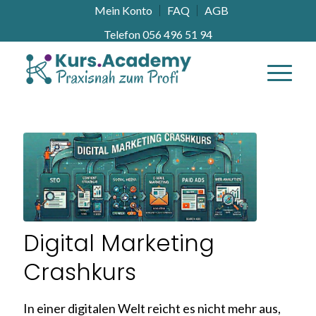
Mein Konto
FAQ
AGB
Telefon 056 496 51 94
Digital Marketing
Crashkurs
In einer digitalen Welt reicht es nicht mehr aus,