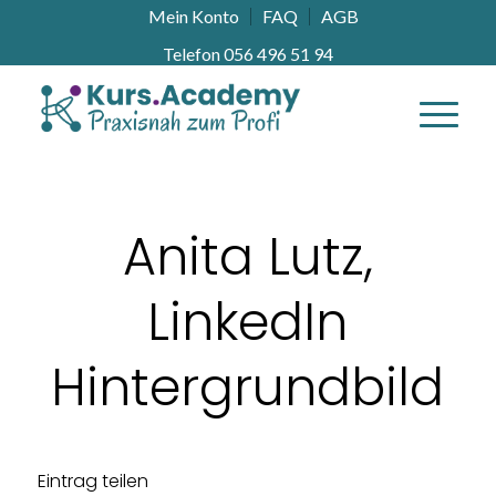
Mein Konto
FAQ
AGB
Telefon 056 496 51 94
Anita Lutz,
LinkedIn
Hintergrundbild
Eintrag teilen