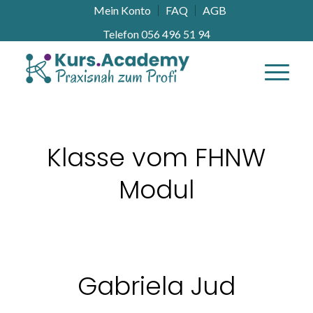
Mein Konto
FAQ
AGB
Telefon 056 496 51 94
Klasse vom FHNW
Modul
Gabriela Jud